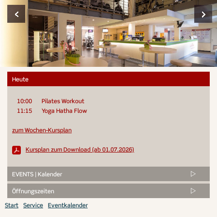
Heute
10:00
Pilates Workout
11:15
Yoga Hatha Flow
zum Wochen-Kursplan
Kursplan zum Download (ab 01.07.2026)
EVENTS | Kalender
Öffnungszeiten
Start
Service
Eventkalender