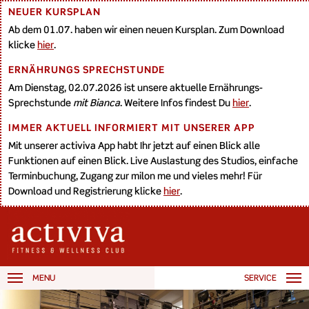
NEUER KURSPLAN
Ab dem 01.07. haben wir einen neuen Kursplan. Zum Download
klicke
hier
.
ERNÄHRUNGS SPRECHSTUNDE
Am Dienstag, 02.07.2026 ist unsere aktuelle Ernährungs-
Sprechstunde
mit Bianca
. Weitere Infos findest Du
hier
.
IMMER AKTUELL INFORMIERT MIT UNSERER APP
Mit unserer activiva App habt Ihr jetzt auf einen Blick alle
Funktionen auf einen Blick. Live Auslastung des Studios, einfache
Terminbuchung, Zugang zur milon me und vieles mehr! Für
Download und Registrierung klicke
hier
.
MENU
SERVICE